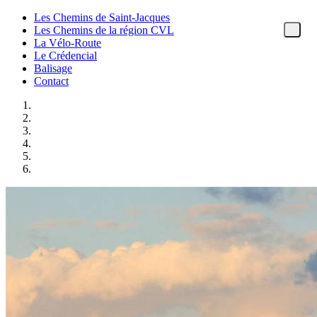
Les Chemins de Saint-Jacques
Les Chemins de la région CVL
La Vélo-Route
Le Crédencial
Balisage
Contact