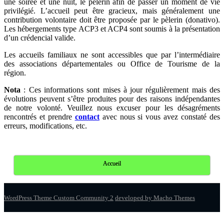
une soirée et une nuit, le pèlerin afin de passer un moment de vie
privilégié. L’accueil peut être gracieux, mais généralement une
contribution volontaire doit être proposée par le pèlerin (donativo).
Les hébergements type ACP3 et ACP4 sont soumis à la présentation
d’un crédencial valide.
Les accueils familiaux ne sont accessibles que par l’intermédiaire
des associations départementales ou Office de Tourisme de la
région.
Nota
: Ces informations sont mises à jour régulièrement mais des
évolutions peuvent s’être produites pour des raisons indépendantes
de notre volonté. Veuillez nous excuser pour les désagréments
rencontrés et prendre
contact
avec nous si vous avez constaté des
erreurs, modifications, etc.
Accueil
WordPress Theme Custom Community 2
developed by Macho Themes