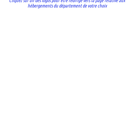
Cliquez sur un des logos pour être redirigé vers la page relative aux
hébergements du département de votre choix